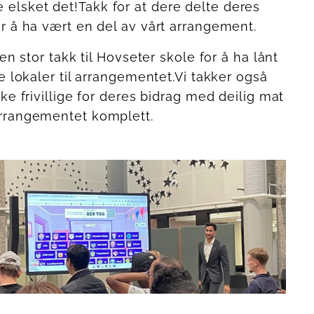
lsket det!Takk for at dere delte deres
r å ha vært en del av vårt arrangement.
 en stor takk til Hovseter skole for å ha lånt
te lokaler til arrangementet.Vi takker også
ske frivillige for deres bidrag med deilig mat
rrangementet komplett.