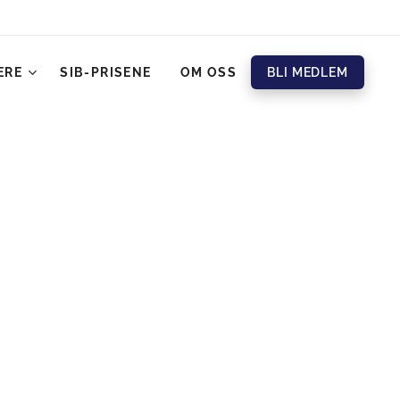
ERE
SIB-PRISENE
OM OSS
BLI MEDLEM