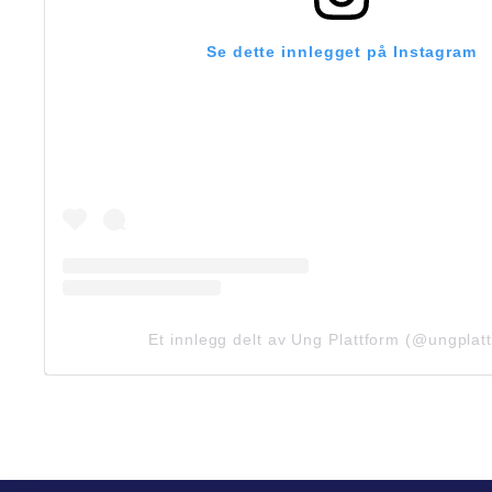
Se dette innlegget på Instagram
Et innlegg delt av Ung Plattform (@ungplat